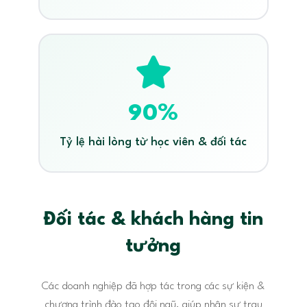
90%
Tỷ lệ hài lòng từ học viên & đối tác
Đối tác & khách hàng tin
tưởng
Các doanh nghiệp đã hợp tác trong các sự kiện &
chương trình đào tạo đội ngũ, giúp nhân sự trau