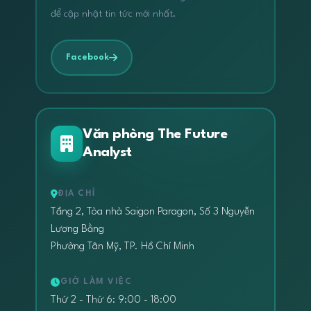
để cập nhật tin tức mới nhất.
Facebook
Văn phòng The Future
Analyst
ĐỊA CHỈ
Tầng 2, Tòa nhà Saigon Paragon, Số 3 Nguyễn
Lương Bằng
Phường Tân Mỹ, TP. Hồ Chí Minh
GIỜ LÀM VIỆC
Thứ 2 - Thứ 6: 9:00 - 18:00