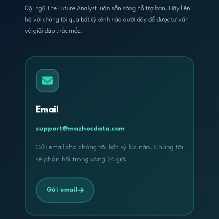
Đội ngũ The Future Analyst luôn sẵn sàng hỗ trợ bạn. Hãy liên
hệ với chúng tôi qua bất kỳ kênh nào dưới đây để được tư vấn
và giải đáp thắc mắc.
Email
support@mazhocdata.com
Gửi email cho chúng tôi bất kỳ lúc nào. Chúng tôi
sẽ phản hồi trong vòng 24 giờ.
Gửi email