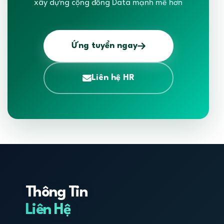
xây dựng cộng đồng Data mạnh mẽ hơn
Ứng tuyển ngay
Liên hệ HR
Thông Tin
Liên Hệ