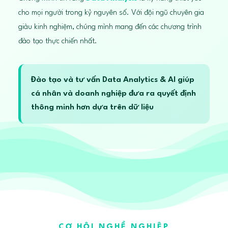
cho mọi người trong kỷ nguyên số. Với đội ngũ chuyên gia
giàu kinh nghiệm, chúng mình mang đến các chương trình
đào tạo thực chiến nhất.
Đào tạo và tư vấn Data Analytics & AI giúp
cá nhân và doanh nghiệp đưa ra quyết định
thông minh hơn dựa trên dữ liệu
CƠ HỘI NGHỀ NGHIỆP