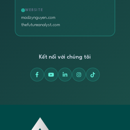
WEBSITE
madzynguyen.com
thefutureanalyst.com
Kết nối với chúng tôi