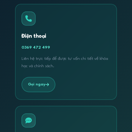
Điện thoại
0369 472 499
Liên hệ trực tiếp để được tư vấn chi tiết về khóa
học và chính sách.
Gọi ngay