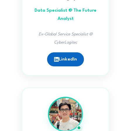
Data Specialist @ The Future
Analyst
Ex-Global Service Specialist @
CyberLogitec
LinkedIn