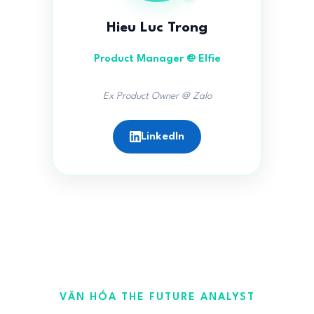
Hieu Luc Trong
Product Manager @ Elfie
Ex Product Owner @ Zalo
LinkedIn
VĂN HÓA THE FUTURE ANALYST