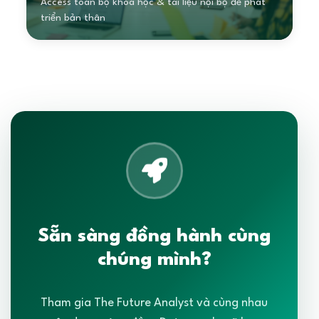
Access toàn bộ khóa học & tài liệu nội bộ để phát
triển bản thân
Sẵn sàng đồng hành cùng
chúng mình?
Tham gia The Future Analyst và cùng nhau