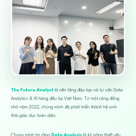
The Future Analyst
là nền tảng đào tạo và tư vấn Data
Analytics & AI hàng đầu tại Việt Nam. Từ một cộng đồng
nhỏ năm 2022, chúng mình đã phát triển thành hệ sinh
thái giáo dục toàn diện.
Chúng mình tin rằng
Data Analysis
là kỹ năng thiết yếu