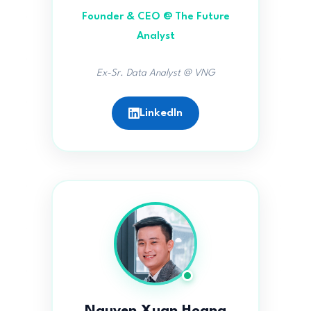
Founder & CEO @ The Future
Analyst
Ex-Sr. Data Analyst @ VNG
LinkedIn