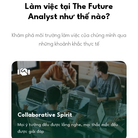
Làm việc tại The Future
Analyst như thế nào?
Khám phá môi trường làm việc của chúng mình qua
những khoảnh khắc thực tế
Collaborative Spirit
Mọi ý tưởng đều được lắng nghe, mọi thắc mắc đều
được giải đáp