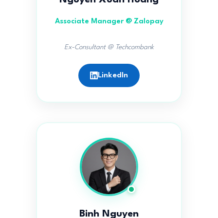
Nguyen Xuan Hoang
Associate Manager @ Zalopay
Ex-Consultant @ Techcombank
LinkedIn
Binh Nguyen