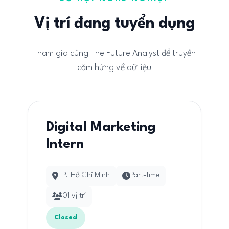
Vị trí đang tuyển dụng
Tham gia cùng The Future Analyst để truyền
cảm hứng về dữ liệu
Digital Marketing
Intern
TP. Hồ Chí Minh
Part-time
01 vị trí
Closed