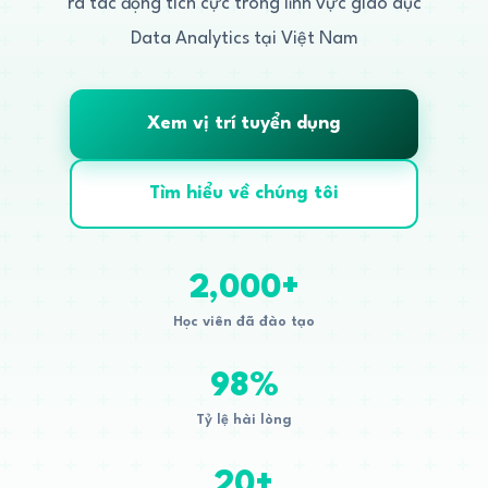
ra tác động tích cực trong lĩnh vực giáo dục
Data Analytics tại Việt Nam
Xem vị trí tuyển dụng
Tìm hiểu về chúng tôi
2,000+
Học viên đã đào tạo
98%
Tỷ lệ hài lòng
20+