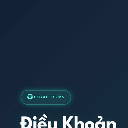
LEGAL TERMS
Điều Khoản