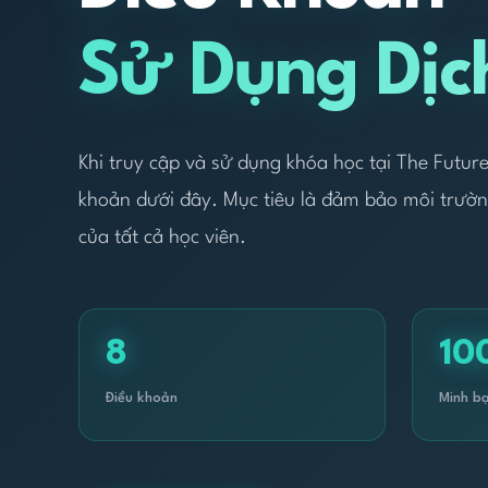
Sử Dụng Dịc
Khi truy cập và sử dụng khóa học tại The Future
khoản dưới đây. Mục tiêu là đảm bảo môi trườn
của tất cả học viên.
8
10
Điều khoản
Minh b