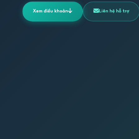
Xem điều khoản
Liên hệ hỗ trợ