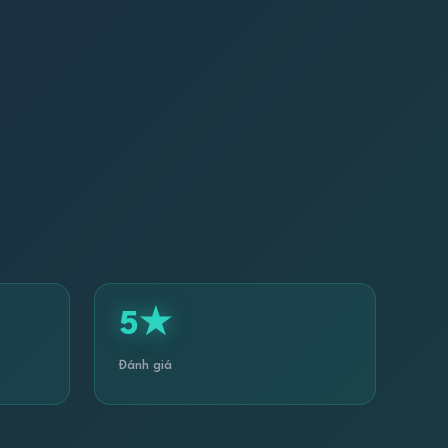
5★
Đánh giá