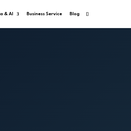
a & AI
Business Service
Blog