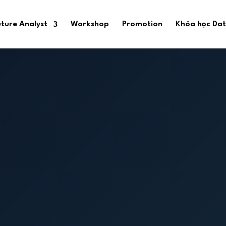
ture Analyst
Workshop
Promotion
Khóa học Dat