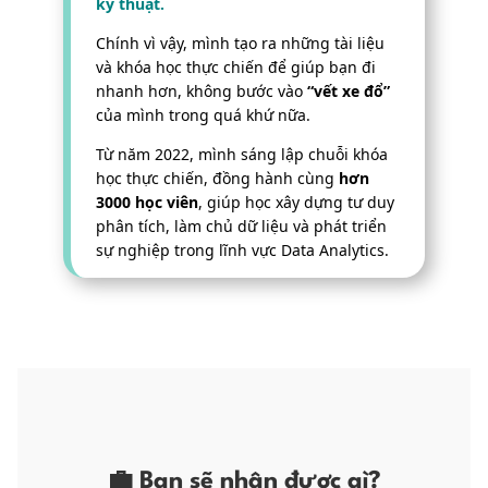
kỹ thuật.
Chính
vì vậy, mình tạo ra những tài liệu
và khóa học thực chiến để giúp bạn đi
nhanh hơn, không bước vào
“vết xe đổ”
của mình trong quá khứ nữa.
Từ năm 2022, mình sáng lập chuỗi khóa
học thực chiến, đồng hành cùng
hơn
3000 học viên
, giúp học xây dựng tư duy
phân tích, làm chủ dữ liệu và phát triển
sự nghiệp trong lĩnh vực Data Analytics.
💼 Bạn sẽ nhận được gì?