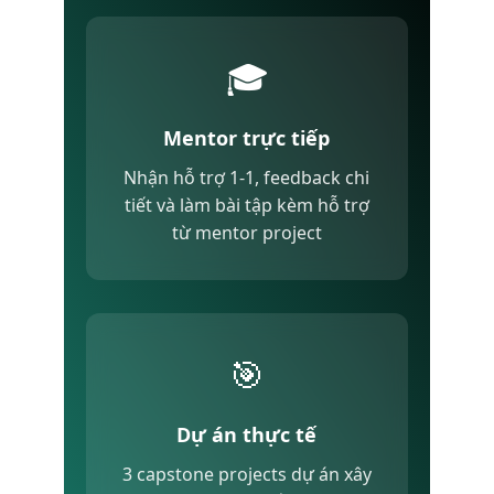
🎓
Mentor trực tiếp
Nhận hỗ trợ 1-1, feedback chi
tiết và làm bài tập kèm hỗ trợ
từ mentor project
🎯
Dự án thực tế
3 capstone projects dự án xây