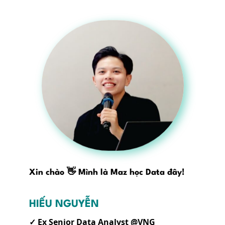
Xin chào 👋 Mình là Maz học Data đây!
HIẾU NGUYỄN
✓ Ex Senior Data Analyst @VNG