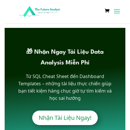
🎁 Nhận Ngay Tài Liệu Data
Analysis Miễn Phí
Từ SQL Cheat Sheet đến Dashboard
Templates – những tài liệu thực chiến giúp
bạn tiết kiệm hàng chục giờ tự tìm kiếm và
học sai hướng
Nhận Tài Liệu Ngay!