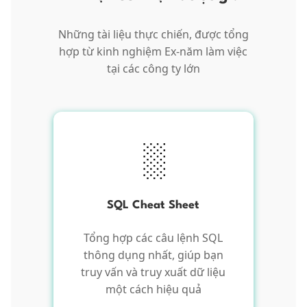
Những tài liệu thực chiến, được tổng
hợp từ kinh nghiệm Ex-năm làm việc
tại các công ty lớn
░
SQL Cheat Sheet
Tổng hợp các câu lệnh SQL
thông dụng nhất, giúp bạn
truy vấn và truy xuất dữ liệu
một cách hiệu quả