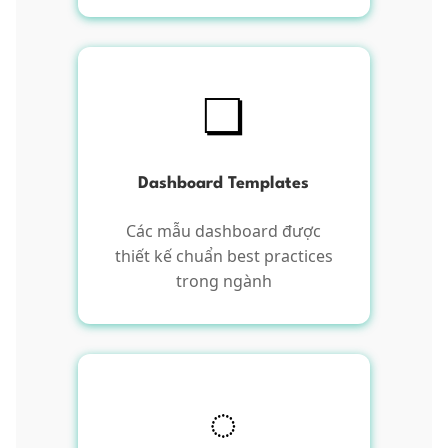
❏
Dashboard Templates
Các mẫu dashboard được
thiết kế chuẩn best practices
trong ngành
◌