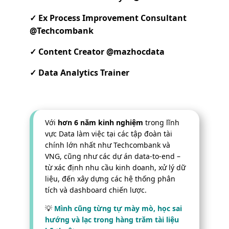
✓ Ex Process Improvement Consultant
@Techcombank
✓ Content Creator @mazhocdata
✓ Data Analytics Trainer
Với
hơn 6 năm kinh nghiệm
trong lĩnh
vực Data làm việc tại các tập đoàn tài
chính lớn nhất như Techcombank và
VNG, cũng như các dự án data-to-end –
từ xác định nhu cầu kinh doanh, xử lý dữ
liệu, đến xây dựng các hệ thống phân
tích và dashboard chiến lược.
💡
Mình
cũng từng tự mày mò, học sai
hướng và lạc trong hàng trăm tài liệu