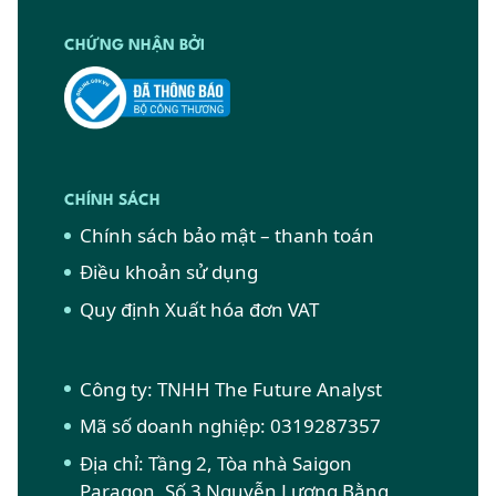
CHỨNG NHẬN BỞI
CHÍNH SÁCH
Chính sách bảo mật – thanh toán
Điều khoản sử dụng
Quy định Xuất hóa đơn VAT
Công ty: TNHH The Future Analyst
Mã số doanh nghiệp: 0319287357
Địa chỉ: Tầng 2, Tòa nhà Saigon
Paragon, Số 3 Nguyễn Lương Bằng,