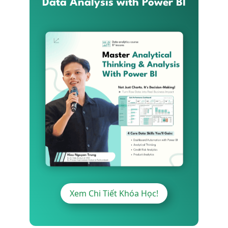
Data Analysis with Power BI
Xem Chi Tiết Khóa Học!