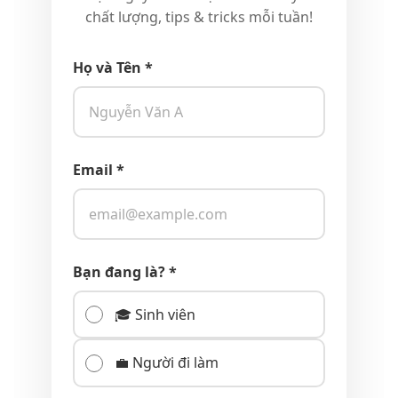
chất lượng, tips & tricks mỗi tuần!
Họ và Tên *
Email *
Bạn đang là? *
🎓 Sinh viên
💼 Người đi làm