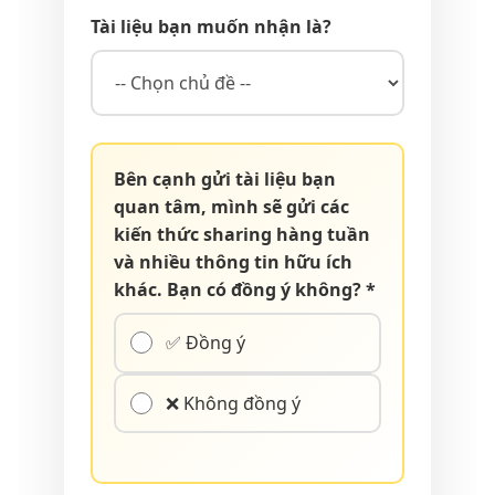
Tài liệu bạn muốn nhận là?
Bên cạnh gửi tài liệu bạn
quan tâm, mình sẽ gửi các
kiến thức sharing hàng tuần
và nhiều thông tin hữu ích
khác. Bạn có đồng ý không? *
✅ Đồng ý
❌ Không đồng ý