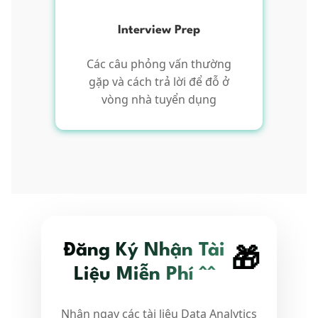
Interview Prep
Các câu phỏng vấn thường
gặp và cách trả lời để đỗ ở
vòng nhà tuyển dụng
Đăng Ký Nhận Tài
🎁
Liệu Miễn Phí ^^
Nhận ngay các tài liệu Data Analytics