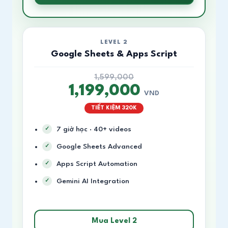
LEVEL 2
Google Sheets & Apps Script
1,599,000
1,199,000
VND
TIẾT KIỆM 320K
7 giờ học · 40+ videos
Google Sheets Advanced
Apps Script Automation
Gemini AI Integration
Mua Level 2