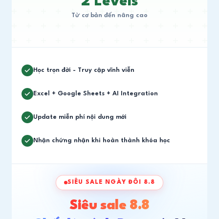
2 Levels
Từ cơ bản đến nâng cao
Học trọn đời - Truy cập vĩnh viễn
Excel + Google Sheets + AI Integration
Update miễn phí nội dung mới
Nhận chứng nhận khi hoàn thành khóa học
SIÊU SALE NGÀY ĐÔI 8.8
Siêu sale 8.8