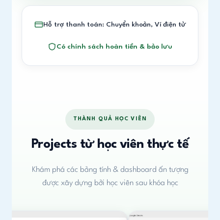
Hỗ trợ thanh toán: Chuyển khoản, Ví điện tử
Có chính sách hoàn tiền & bảo lưu
THÀNH QUẢ HỌC VIÊN
Projects từ học viên thực tế
Khám phá các bảng tính & dashboard ấn tượng
được xây dựng bởi học viên sau khóa học