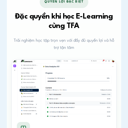
QUYỀN LỢI ĐẶC BIỆT
Đặc quyền khi học E-Learning
cùng TFA
Trải nghiệm học tập trọn vẹn với đầy đủ quyền lợi và hỗ
trợ tận tâm