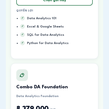
Chọn gói này
QUYỀN LỢI
Data Analytics 101
Excel & Google Sheets
SQL for Data Analytics
Python for Data Analytics
Combo DA Foundation
Data Analytics Foundation
8,379,000