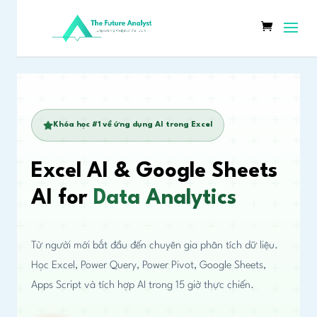
Khóa học #1 về ứng dụng AI trong Excel
Excel AI & Google Sheets
AI for
Data Analytics
Từ người mới bắt đầu đến chuyên gia phân tích dữ liệu.
Học Excel, Power Query, Power Pivot, Google Sheets,
Apps Script và tích hợp AI trong 15 giờ thực chiến.