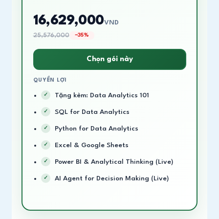
16,629,000
VND
25,576,000
−35%
Chọn gói này
QUYỀN LỢI
Tặng kèm: Data Analytics 101
SQL for Data Analytics
Python for Data Analytics
Excel & Google Sheets
Power BI & Analytical Thinking (Live)
AI Agent for Decision Making (Live)