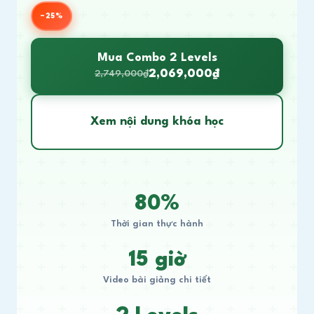
−25%
Mua Combo 2 Levels
2,069,000₫
2,749,000₫
Xem nội dung khóa học
80%
Thời gian thực hành
15 giờ
Video bài giảng chi tiết