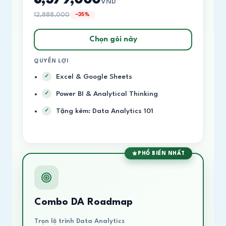
VND
12,888,000
−35%
Chọn gói này
QUYỀN LỢI
Excel & Google Sheets
Power BI & Analytical Thinking
Tặng kèm: Data Analytics 101
PHỔ BIẾN NHẤT
Combo DA Roadmap
Trọn lộ trình Data Analytics