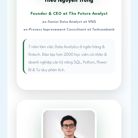
Hieu Nguyen Trung
Founder & CEO at The Future Analyst
ex-Senior Data Analyst at VNG
ex-Process Improvement Consultant at Techcombank
7 năm làm việc Data Analytics ở ngân hàng &
fintech. Đào tạo hơn 2000 học viên cá nhân &
doanh nghiệp các kỹ năng SQL, Python, Power
BI & Tư duy phân tích.