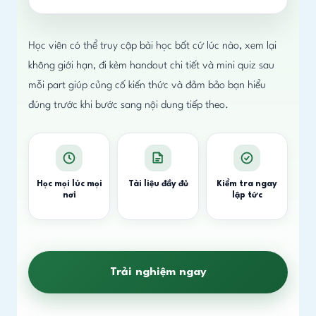
Học viên có thể truy cập bài học bất cứ lúc nào, xem lại
không giới hạn, đi kèm handout chi tiết và mini quiz sau
mỗi part giúp củng cố kiến thức và đảm bảo bạn hiểu
đúng trước khi bước sang nội dung tiếp theo.
Học mọi lúc mọi
Tài liệu đầy đủ
Kiểm tra ngay
nơi
lập tức
Trải nghiệm ngay