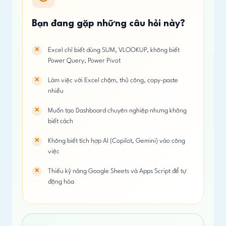
Bạn đang gặp những câu hỏi này?
Excel chỉ biết dùng SUM, VLOOKUP, không biết
Power Query, Power Pivot
Làm việc với Excel chậm, thủ công, copy-paste
nhiều
Muốn tạo Dashboard chuyên nghiệp nhưng không
biết cách
Không biết tích hợp AI (Copilot, Gemini) vào công
việc
Thiếu kỹ năng Google Sheets và Apps Script để tự
động hóa