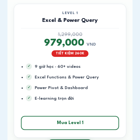
LEVEL 1
Excel & Power Query
1,299,000
979,000
VND
TIẾT KIỆM 260K
9 giờ học · 60+ videos
Excel Functions & Power Query
Power Pivot & Dashboard
E-learning trọn đời
Mua Level 1