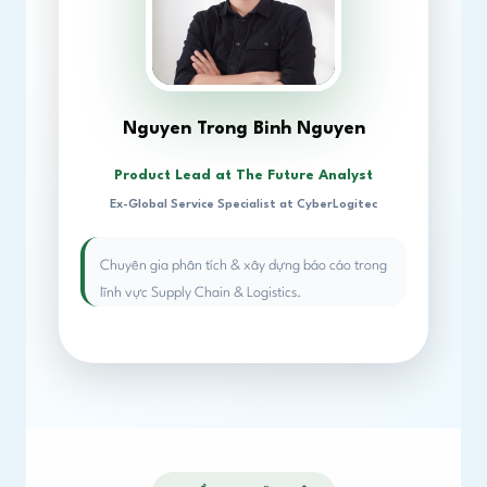
Nguyen Trong Binh Nguyen
Product Lead at The Future Analyst
Ex-Global Service Specialist at CyberLogitec
Chuyên gia phân tích & xây dựng báo cáo trong
lĩnh vực Supply Chain & Logistics.