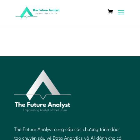
The Future Analyst cung cấp các chương trình đào
tạo chuyên sâu về Data Analytics và AI dành cho cá