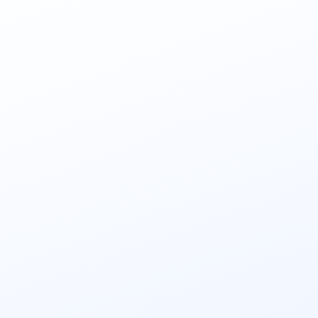
14,099,000
VND