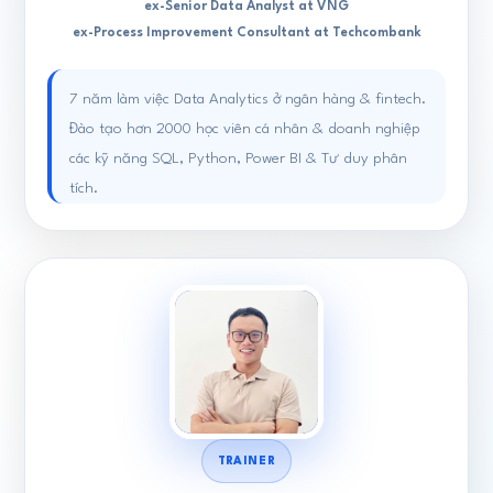
ex-Senior Data Analyst at VNG
ex-Process Improvement Consultant at Techcombank
7 năm làm việc Data Analytics ở ngân hàng & fintech.
Đào tạo hơn 2000 học viên cá nhân & doanh nghiệp
các kỹ năng SQL, Python, Power BI & Tư duy phân
tích.
TRAINER