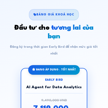
BẢNG GIÁ KHOÁ HỌC
Đầu tư cho
tương lai của
bạn
Đăng ký trong thời gian Early Bird để nhận mức giá tốt
nhất
ĐANG ÁP DỤNG · TỐT NHẤT
EARLY BIRD
AI Agent for Data Analytics
9,490,000 VND