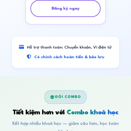
Đăng ký ngay
Hỗ trợ thanh toán: Chuyển khoản, Ví điện tử
Có chính sách hoàn tiền & bảo lưu
GÓI COMBO
Tiết kiệm hơn với
Combo khoá học
Kết hợp nhiều khoá học — giảm sâu hơn, học toàn