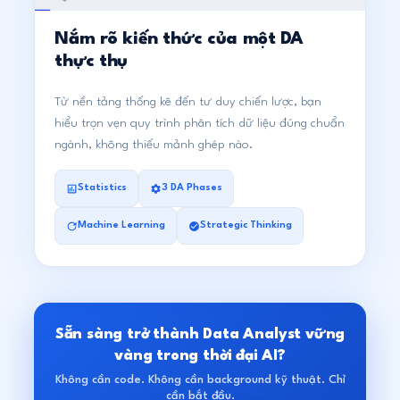
Nắm rõ kiến thức của một DA
thực thụ
Từ nền tảng thống kê đến tư duy chiến lược, bạn
hiểu trọn vẹn quy trình phân tích dữ liệu đúng chuẩn
ngành, không thiếu mảnh ghép nào.
Statistics
3 DA Phases
Machine Learning
Strategic Thinking
Sẵn sàng trở thành Data Analyst vững
vàng trong thời đại AI?
Không cần code. Không cần background kỹ thuật. Chỉ
cần bắt đầu.