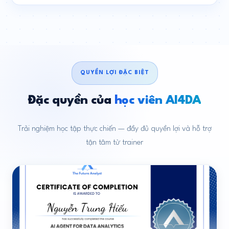
QUYỀN LỢI ĐẶC BIỆT
Đặc quyền của
học viên AI4DA
Trải nghiệm học tập thực chiến — đầy đủ quyền lợi và hỗ trợ
tận tâm từ trainer