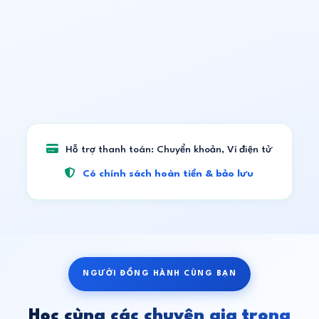
18,399,000
VND
Hỗ trợ thanh toán: Chuyển khoản, Ví điện tử
Có chính sách hoàn tiền & bảo lưu
NGƯỜI ĐỒNG HÀNH CÙNG BẠN
Học cùng các chuyên gia trong