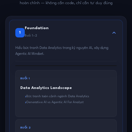
hoàn chỉnh — không cần code, chỉ cần tư duy đúng
Foundation
1
Buổi 1–2
Hiểu bức tranh Data Analytics trong kỷ nguyên AI, xây dựng
Agentic AI Mindset.
BUỔI 1
Data Analytics Landscape
Bức tranh toàn cảnh ngành Data Analytics
Generative AI vs Agentic AI For Analyst
BUỔI 2