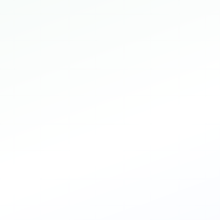
9,999,000
VND