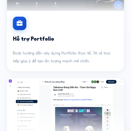
Hỗ trợ Portfolio
Được hướng dẫn xây dựng Portfolio thực tế. TA sẽ trực
tiếp góp ý để tạo ấn tượng mạnh mẽ nhất.