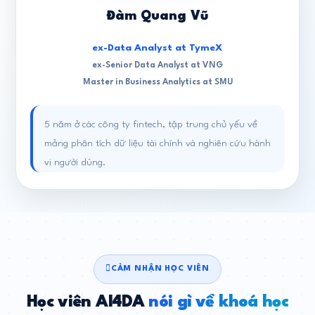
Đàm Quang Vũ
ex-Data Analyst at TymeX
ex-Senior Data Analyst at VNG
Master in Business Analytics at SMU
5 năm ở các công ty fintech, tập trung chủ yếu về
mảng phân tích dữ liệu tài chính và nghiên cứu hành
vi người dùng.
CẢM NHẬN HỌC VIÊN
Học viên AI4DA
nói gì về khoá học