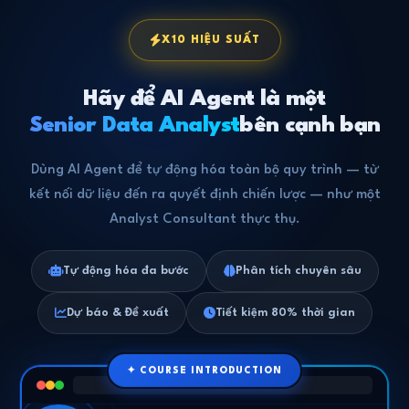
X10 HIỆU SUẤT
Hãy để AI Agent là một
Senior Data Analyst
bên cạnh bạn
Dùng AI Agent để tự động hóa toàn bộ quy trình — từ
kết nối dữ liệu đến ra quyết định chiến lược — như một
Analyst Consultant thực thụ.
Tự động hóa đa bước
Phân tích chuyên sâu
Dự báo & Đề xuất
Tiết kiệm 80% thời gian
✦ COURSE INTRODUCTION