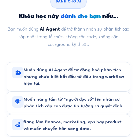
DÀNH CHO AI
Khóa học này
dành cho bạn
nếu...
Bạn muốn dùng
AI Agent
để trở thành nhân sự phân tích cao
cấp nhất trong tổ chức. Không cần code, không cần
background kỹ thuật.
Muốn dùng AI Agent để tự động hoá phân tích
nhưng chưa biết bắt đầu từ đâu trong workflow
hiện tại.
Muốn nâng tầm từ "người đọc số" lên nhân sự
phân tích cấp cao được tin tưởng ra quyết định.
Đang làm finance, marketing, ops hay product
và muốn chuyển hẳn sang data.