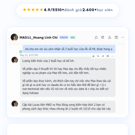
★★★★★
4.9/5
510+
đánh giá
2.600+
học viên