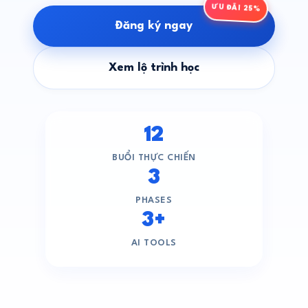
ƯU ĐÃI 25%
Đăng ký ngay
Xem lộ trình học
12
BUỔI THỰC CHIẾN
3
PHASES
3+
AI TOOLS