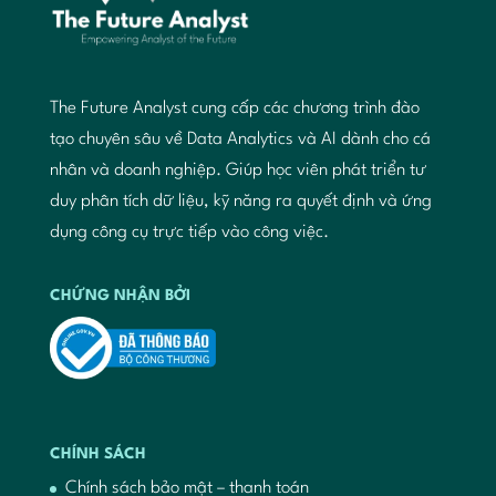
The Future Analyst cung cấp các chương trình đào
tạo chuyên sâu về Data Analytics và AI dành cho cá
nhân và doanh nghiệp. Giúp học viên phát triển tư
duy phân tích dữ liệu, kỹ năng ra quyết định và ứng
dụng công cụ trực tiếp vào công việc.
CHỨNG NHẬN BỞI
CHÍNH SÁCH
Chính sách bảo mật – thanh toán