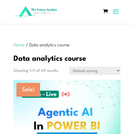
Home
/ Data analytics course
Data analytics course
Showing 1–9 of 65 results
Sale!