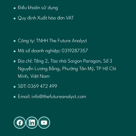
Điều khoản sử dụng
Quy định Xuất hóa đơn VAT
Công ty: TNHH The Future Analyst
Mã số doanh nghiệp: 0319287357
Địa chỉ: Tầng 2, Tòa nhà Saigon Paragon, Số 3
Nguyễn Lương Bằng, Phường Tân Mỹ, TP Hồ Chí
Minh, Việt Nam
SĐT: 0369 472 499
Email:
info@thefutureanalyst.com