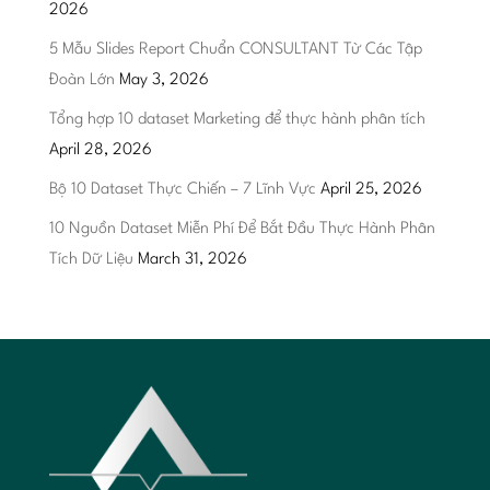
2026
5 Mẫu Slides Report Chuẩn CONSULTANT Từ Các Tập
Đoàn Lớn
May 3, 2026
Tổng hợp 10 dataset Marketing để thực hành phân tích
April 28, 2026
Bộ 10 Dataset Thực Chiến – 7 Lĩnh Vực
April 25, 2026
10 Nguồn Dataset Miễn Phí Để Bắt Đầu Thực Hành Phân
Tích Dữ Liệu
March 31, 2026