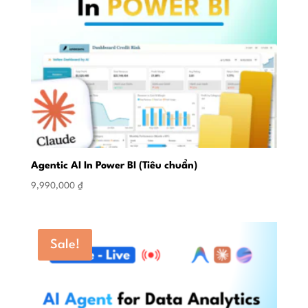
Agentic AI In Power BI (Tiêu chuẩn)
9,990,000
₫
Sale!