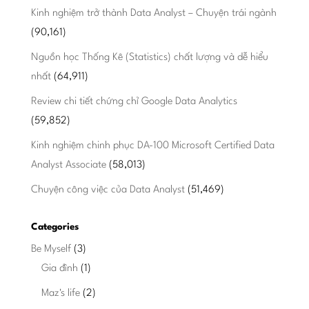
Kinh nghiệm trở thành Data Analyst – Chuyện trái ngành
(90,161)
Nguồn học Thống Kê (Statistics) chất lượng và dễ hiểu
nhất
(64,911)
Review chi tiết chứng chỉ Google Data Analytics
(59,852)
Kinh nghiệm chinh phục DA-100 Microsoft Certified Data
Analyst Associate
(58,013)
Chuyện công việc của Data Analyst
(51,469)
Categories
Be Myself
(3)
Gia đình
(1)
Maz's life
(2)