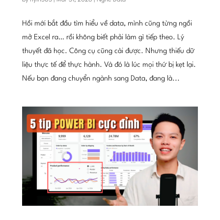
Hồi mới bắt đầu tìm hiểu về data, mình cũng từng ngồi
mở Excel ra… rồi không biết phải làm gì tiếp theo. Lý
thuyết đã học. Công cụ cũng cài được. Nhưng thiếu dữ
liệu thực tế để thực hành. Và đó là lúc mọi thứ bị kẹt lại.
Nếu bạn đang chuyển ngành sang Data, đang là...