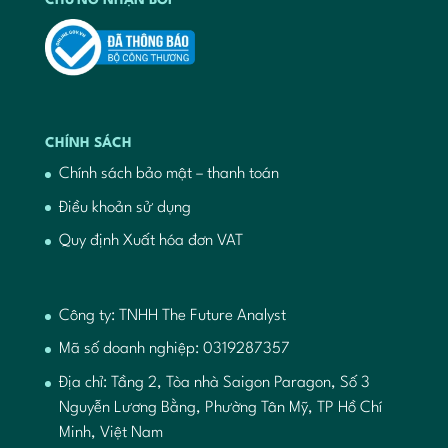
CHỨNG NHẬN BỞI
CHÍNH SÁCH
Chính sách bảo mật – thanh toán
Điều khoản sử dụng
Quy định Xuất hóa đơn VAT
Công ty: TNHH The Future Analyst
Mã số doanh nghiệp: 0319287357
Địa chỉ: Tầng 2, Tòa nhà Saigon Paragon, Số 3
Nguyễn Lương Bằng, Phường Tân Mỹ, TP Hồ Chí
Minh, Việt Nam