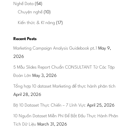
Nghề Data
(54)
Chuyện nghề
(10)
Kiến thức & Kĩ năng
(17)
Recent Posts
Marketing Campaign Analysis Guidebook pt.1
May 9,
2026
5 Mẫu Slides Report Chuẩn CONSULTANT Từ Các Tập
Đoàn Lớn
May 3, 2026
Tổng hợp 10 dataset Marketing để thực hành phân tích
April 28, 2026
Bộ 10 Dataset Thực Chiến – 7 Lĩnh Vực
April 25, 2026
10 Nguồn Dataset Miễn Phí Để Bắt Đầu Thực Hành Phân
Tích Dữ Liệu
March 31, 2026