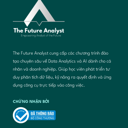
The Future Analyst cung cấp các chương trình đào
tạo chuyên sâu về Data Analytics và AI dành cho cá
nhân và doanh nghiệp. Giúp học viên phát triển tư
duy phân tích dữ liệu, kỹ năng ra quyết định và ứng
dụng công cụ trực tiếp vào công việc.
CHỨNG NHẬN BỞI