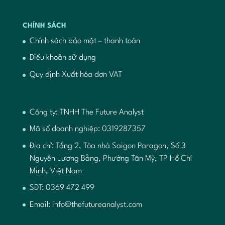
CHÍNH SÁCH
Chính sách bảo mật – thanh toán
Điều khoản sử dụng
Quy định Xuất hóa đơn VAT
Công ty: TNHH The Future Analyst
Mã số doanh nghiệp: 0319287357
Địa chỉ: Tầng 2, Tòa nhà Saigon Paragon, Số 3
Nguyễn Lương Bằng, Phường Tân Mỹ, TP Hồ Chí
Minh, Việt Nam
SĐT: 0369 472 499
Email:
info@thefutureanalyst.com