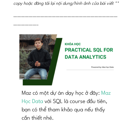
copy hoặc đăng tải lại nội dung/hình ảnh của bài viết **
———————————————————————————
——————–
Maz có một dự án dạy học ở đây:
Maz
Học Data
với SQL là course đầu tiên,
bạn có thể tham khảo qua nếu thấy
cần thiết nhé.