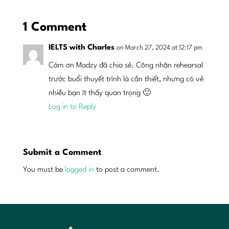
1 Comment
IELTS with Charles
on March 27, 2024 at 12:17 pm
Cám ơn Madzy đã chia sẻ. Công nhận rehearsal
trước buổi thuyết trình là cần thiết, nhưng có vẻ
nhiều bạn ít thấy quan trọng 🙂
Log in to Reply
Submit a Comment
You must be
logged in
to post a comment.