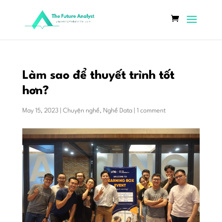
Làm sao để thuyết trình tốt
hơn?
May 15, 2023
|
Chuyện nghề
,
Nghề Data
|
1 comment