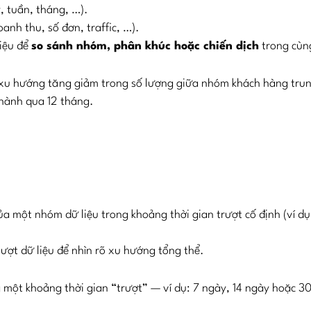
, tuần, tháng, …).
oanh thu, số đơn, traffic, …).
liệu để
so sánh nhóm, phân khúc hoặc chiến dịch
trong cùn
t xu hướng tăng giảm trong số lượng giữa nhóm khách hàng tru
hành qua 12 tháng.
ủa một nhóm dữ liệu trong khoảng thời gian trượt cố định (ví dụ
ượt dữ liệu để nhìn rõ xu hướng tổng thể.
ng một khoảng thời gian “trượt” — ví dụ: 7 ngày, 14 ngày hoặc 3