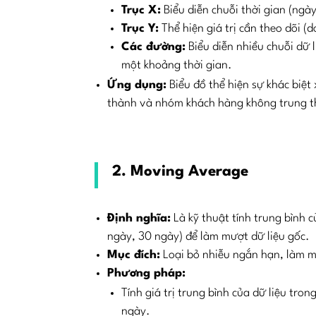
Trục X:
Biểu diễn chuỗi thời gian (ngày
Trục Y:
Thể hiện giá trị cần theo dõi (d
Các đường:
Biểu diễn nhiều chuỗi dữ 
một khoảng thời gian.
Ứng dụng:
Biểu đồ thể hiện sự khác biệ
thành và nhóm khách hàng không trung t
2. Moving Average
Định nghĩa:
Là kỹ thuật tính trung bình c
ngày, 30 ngày) để làm mượt dữ liệu gốc.
Mục đích:
Loại bỏ nhiễu ngắn hạn, làm m
Phương pháp:
Tính giá trị trung bình của dữ liệu tro
ngày.