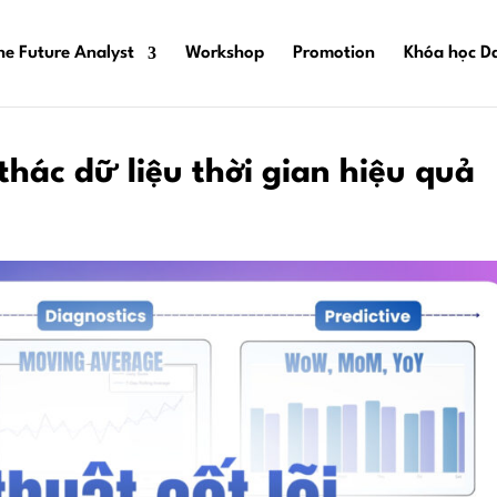
he Future Analyst
Workshop
Promotion
Khóa học Da
 thác dữ liệu thời gian hiệu quả