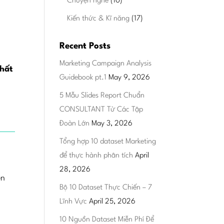
Chuyện nghề
(10)
Kiến thức & Kĩ năng
(17)
Recent Posts
Marketing Campaign Analysis
nhất
Guidebook pt.1
May 9, 2026
5 Mẫu Slides Report Chuẩn
CONSULTANT Từ Các Tập
Đoàn Lớn
May 3, 2026
Tổng hợp 10 dataset Marketing
để thực hành phân tích
April
28, 2026
ên
Bộ 10 Dataset Thực Chiến – 7
Lĩnh Vực
April 25, 2026
10 Nguồn Dataset Miễn Phí Để