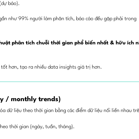
 (dự báo).
à gần như 99% người làm phân tích, báo cáo đều gặp phải trong
thuật
phân tích chuỗi thời gian
phổ biến nhất & hữu ích 
tốt hơn, tạo ra nhiều data insights giá trị hơn.
ly / monthly trends)
 dữ liệu theo thời gian bằng các điểm dữ liệu nối liền nhau tr
eo thời gian (ngày, tuần, tháng).