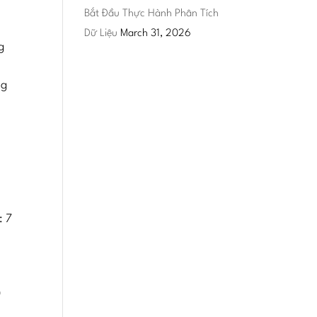
Bắt Đầu Thực Hành Phân Tích
Dữ Liệu
March 31, 2026
g
ng
: 7
0