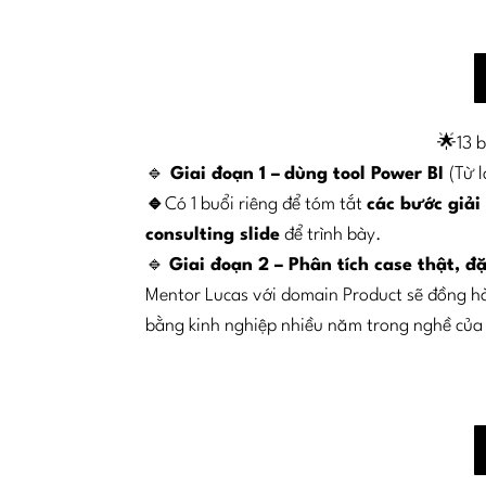
🌟13 
🔹
Giai đoạn 1 –
dùng tool Power BI
(Từ 
🔹
Có 1 buổi riêng để tóm tắt
các bước giải
consulting slide
để trình bày.
🔹
Giai đoạn 2 – Phân tích case thật, 
Mentor Lucas với domain Product sẽ đồng hàn
bằng kinh nghiệp nhiều năm trong nghề của