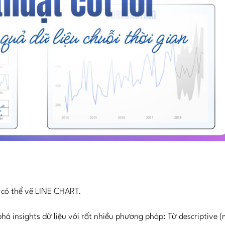
ỉ có thể vẽ LINE CHART.
phá insights dữ liệu với rất nhiều phương pháp: Từ descriptive 