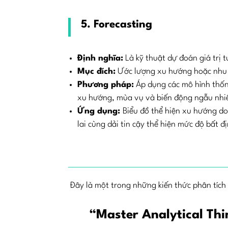
5. Forecasting
Định nghĩa:
Là kỹ thuật dự đoán giá trị t
Mục đích:
Ước lượng xu hướng hoặc nhu c
Phương pháp:
Áp dụng các mô hình thố
xu hướng, mùa vụ và biến động ngẫu nhi
Ứng dụng:
Biểu đồ thể hiện xu hướng d
lai cùng dải tin cậy thể hiện mức độ bất đ
Đây là một trong những kiến thức phân tích
“Master Analytical Thi