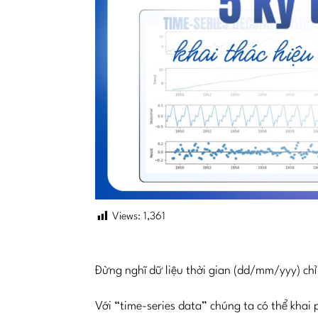
Views:
1,361
Đừng nghĩ dữ liệu thời gian (dd/mm/yyy) ch
Với “time-series data” chúng ta có thể khai 