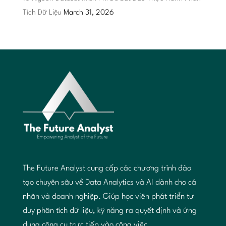
Tích Dữ Liệu
March 31, 2026
The Future Analyst cung cấp các chương trình đào
tạo chuyên sâu về Data Analytics và AI dành cho cá
nhân và doanh nghiệp. Giúp học viên phát triển tư
duy phân tích dữ liệu, kỹ năng ra quyết định và ứng
dụng công cụ trực tiếp vào công việc.