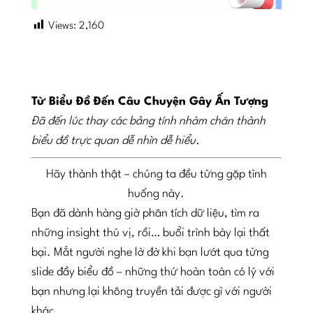
Views:
2,160
Từ Biểu Đồ Đến Câu Chuyện Gây Ấn Tượng
Đã đến lúc thay các bảng tính nhàm chán thành
biểu đồ trực quan dễ nhìn dễ hiểu.
Hãy thành thật – chúng ta đều từng gặp tình
huống này.
Bạn đã dành hàng giờ phân tích dữ liệu, tìm ra
những insight thú vị, rồi… buổi trình bày lại thất
bại. Mắt người nghe lờ đờ khi bạn lướt qua từng
slide đầy biểu đồ – những thứ hoàn toàn có lý với
bạn nhưng lại không truyền tải được gì với người
khác.