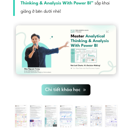
Thinking & Analysis With Power BI”
sắp khai
giảng ở bên dưới nhé!
Chi tiết khóa học