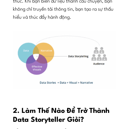
thúc. Khi bạn biến dữ liệu thành câu chuyện, bạn
không chỉ truyền tải thông tin, bạn tạo ra sự thấu
hiểu và thúc đẩy hành động.
2. Làm Thế Nào Để Trở Thành
Data Storyteller Giỏi?