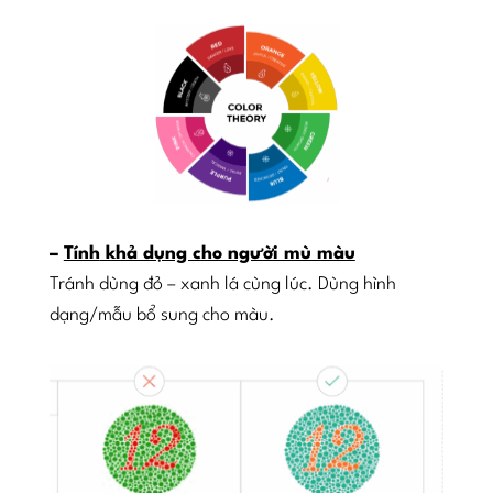
–
Tính
khả dụng cho người mù màu
Tránh dùng đỏ – xanh lá cùng lúc. Dùng hình
dạng/mẫu bổ sung cho màu.