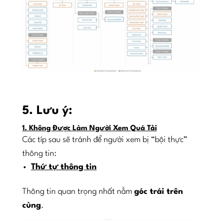
5. Lưu ý:
1. Không Được Làm Người Xem Quá Tải
Các típ sau sẽ tránh để người xem bị “bội thực”
thông tin:
Thứ tự thông tin
Thông tin quan trọng nhất nằm
góc trái trên
cùng
.