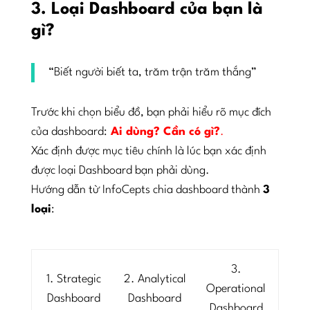
3. Loại Dashboard của bạn là
gì?
“Biết người biết ta, trăm trận trăm thắng”
Trước khi chọn biểu đồ, bạn phải hiểu rõ mục đích
của dashboard:
Ai dùng? Cần có gì?
.
Xác định được mục tiêu chính là lúc bạn xác định
được loại Dashboard bạn phải dùng.
Hướng dẫn từ InfoCepts chia dashboard thành
3
loại
:
3.
1. Strategic
2. Analytical
Operational
Dashboard
Dashboard
Dashboard