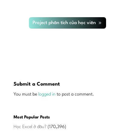
Project phân tích của học viên
Submit a Comment
You must be
logged in
to post a comment.
Most Popular Posts
Học Excel ở đâu?
(170,396)