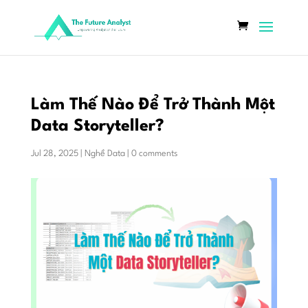
Làm Thế Nào Để Trở Thành Một
Data Storyteller?
Jul 28, 2025
|
Nghề Data
|
0 comments