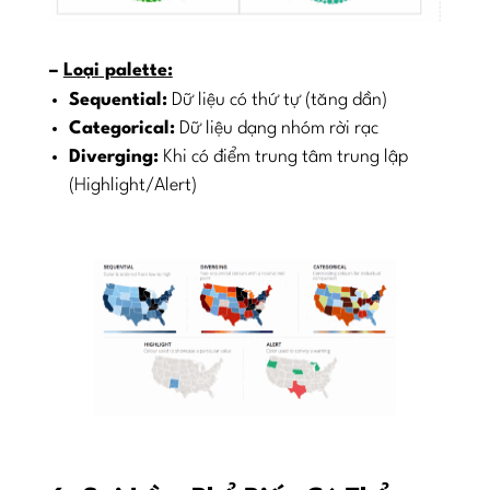
–
Loại
palette:
Sequential:
Dữ liệu có thứ tự (tăng dần)
Categorical:
Dữ liệu dạng nhóm rời rạc
Diverging:
Khi có điểm trung tâm trung lập
(Highlight/Alert)