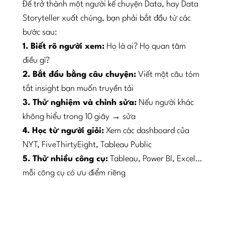
Để trở thành một người kể chuyện Data, hay Data
Storyteller xuất chúng, bạn phải bắt đầu từ các
bước sau:
1. Biết rõ người xem:
Họ là ai? Họ quan tâm
điều gì?
2. Bắt đầu bằng câu chuyện:
Viết một câu tóm
tắt insight bạn muốn truyền tải
3. Thử nghiệm và chỉnh sửa:
Nếu người khác
không hiểu trong 10 giây → sửa
4. Học từ người giỏi:
Xem các dashboard của
NYT, FiveThirtyEight, Tableau Public
5. Thử nhiều công cụ:
Tableau, Power BI, Excel…
mỗi công cụ có ưu điểm riêng