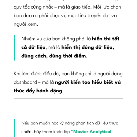
quy tắc cứng nhắc – mà là giao tiếp. Mỗi lựa chọn
bạn đưa ra phải phục vụ mục tiêu truyền đạt và
người xem.
Nhiệm vụ của bạn không phải là
hiển thị tất
cả dữ liệu
, mà là
hiển thị đúng dữ liệu,
đúng cách, đúng thời điểm
.
Khi làm được điều đó, bạn không chỉ là người dựng
dashboard – mà là
người kiến tạo hiểu biết và
thúc đẩy hành động
.
Nếu bạn muốn học kỹ năng phân tích dữ liệu thực
chiến, hãy tham khảo lớp
“Master Analytical