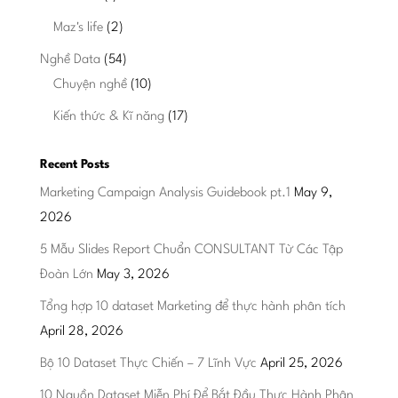
Maz's life
(2)
Nghề Data
(54)
Chuyện nghề
(10)
Kiến thức & Kĩ năng
(17)
Recent Posts
Marketing Campaign Analysis Guidebook pt.1
May 9,
2026
5 Mẫu Slides Report Chuẩn CONSULTANT Từ Các Tập
Đoàn Lớn
May 3, 2026
Tổng hợp 10 dataset Marketing để thực hành phân tích
April 28, 2026
Bộ 10 Dataset Thực Chiến – 7 Lĩnh Vực
April 25, 2026
10 Nguồn Dataset Miễn Phí Để Bắt Đầu Thực Hành Phân