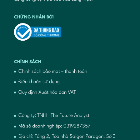
CHỨNG NHẬN BỞI
CHÍNH SÁCH
Chính sách bảo mật – thanh toán
Điều khoản sử dụng
Quy định Xuất hóa đơn VAT
Công ty: TNHH The Future Analyst
Mã số doanh nghiệp: 0319287357
Địa chỉ: Tầng 2, Tòa nhà Saigon Paragon, Số 3