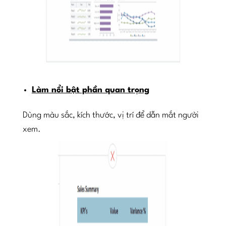
Làm nổi bật phần quan trọng
Dùng màu sắc, kích thước, vị trí để dẫn mắt người
xem.