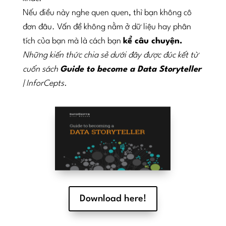
Nếu điều này nghe quen quen, thì bạn không cô
đơn đâu. Vấn đề không nằm ở dữ liệu hay phân
tích của bạn mà là cách bạn
kể câu chuyện.
Những kiến thức chia sẻ dưới đây được đúc kết từ
cuốn sách
Guide to become a Data Storyteller
| InforCepts.
Download here!